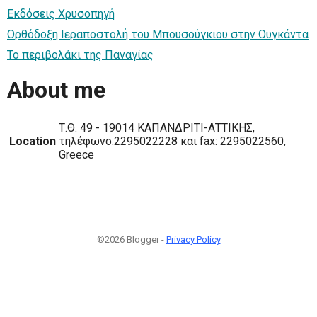
Εκδόσεις Χρυσοπηγή
Ορθόδοξη Ιεραποστολή του Μπουσούγκιου στην Ουγκάντα
Το περιβολάκι της Παναγίας
About me
Τ.Θ. 49 - 19014 ΚΑΠΑΝΔΡΙΤΙ-ΑΤΤΙΚΗΣ,
Location
τηλέφωνο:2295022228 και fax: 2295022560,
Greece
©2026 Blogger -
Privacy Policy