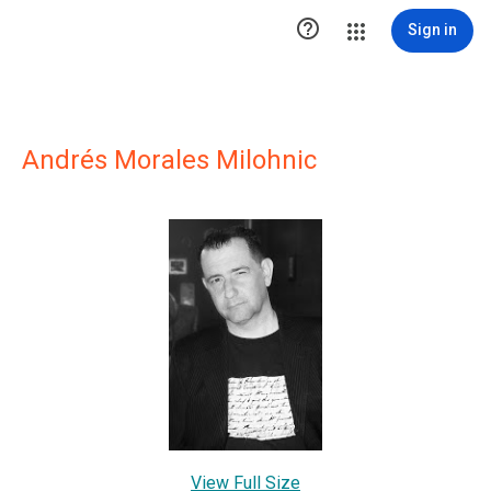

Sign in
Andrés Morales Milohnic
View Full Size