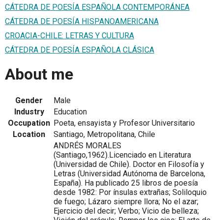
CÁTEDRA DE POESÍA ESPAÑOLA CONTEMPORÁNEA
CÁTEDRA DE POESÍA HISPANOAMERICANA
CROACIA-CHILE: LETRAS Y CULTURA
CÁTEDRA DE POESÍA ESPAÑOLA CLÁSICA
About me
Gender
Male
Industry
Education
Occupation
Poeta, ensayista y Profesor Universitario
Location
Santiago, Metropolitana, Chile
ANDRÉS MORALES
(Santiago,1962).Licenciado en Literatura
(Universidad de Chile). Doctor en Filosofía y
Letras (Universidad Autónoma de Barcelona,
España). Ha publicado 25 libros de poesía
desde 1982: Por ínsulas extrañas; Soliloquio
de fuego; Lázaro siempre llora; No el azar;
Ejercicio del decir; Verbo; Vicio de belleza;