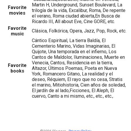
Martin H, Underground, Sunset Boulevard, La
Favorite
trilogía de la vida, Excalibur, Roma, De repente
movies
el verano, Roma ciudad abierta,En Busca de
Ricardo III, All about Eve, Cine GORE, etc.
Favorite
Clásica, Folkórica, Opera, Jazz, Pop, Rock, etc.
music
Cántico Espiritual, La tierra Baldía, El
Cementerio Marino, Vidas Imaginarias, El
Quijote, Una temporada en el infierno, Los
Cantos de Maldolor, Iluminaciones, Muerte en
Venecia, Cantos, Residencia en la tierra,
Favorite
Altazor, Últimos Poemas, Poeta en Nueva
books
York, Romancero Gitano, La realidad y el
deseo, Réquiem, El rayo que no cesa, Stratis
el marino, Mitiohistoria, Cien años de soledad,
El jardín de al lado,Ficciones, El Aleph, El
cuervo, Canto a mi mismo, etc., etc., etc.,