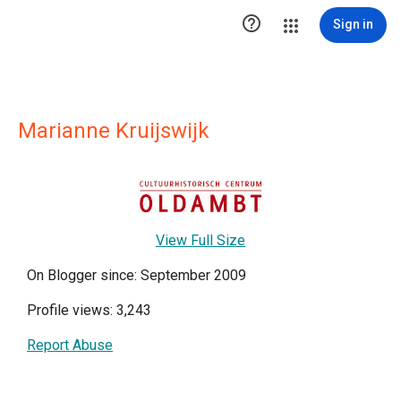

Sign in
Marianne Kruijswijk
View Full Size
On Blogger since: September 2009
Profile views: 3,243
Report Abuse