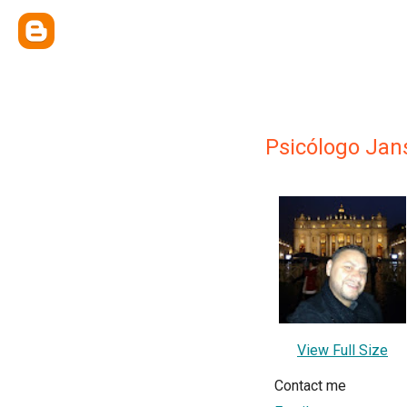
Psicólogo Ja
View Full Size
Contact me