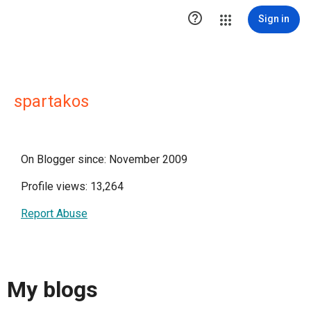

Sign in
spartakos
On Blogger since: November 2009
Profile views: 13,264
Report Abuse
My blogs